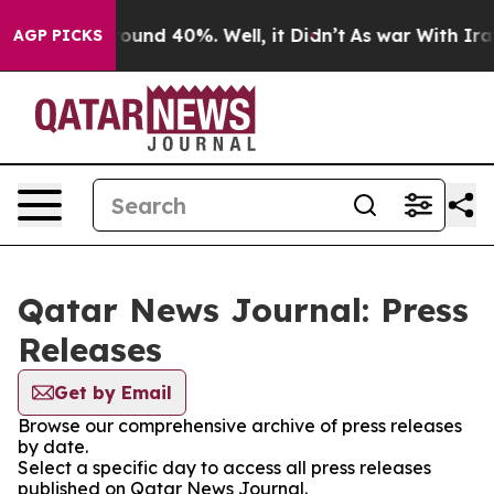
Floor Around 40%. Well, it Didn’t
As war With Iran 
AGP PICKS
Qatar News Journal: Press
Releases
Get by Email
Browse our comprehensive archive of press releases
by date.
Select a specific day to access all press releases
published on Qatar News Journal.